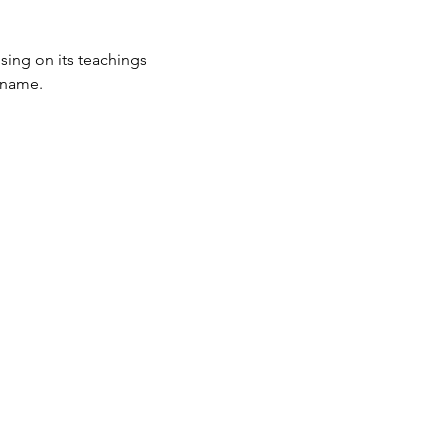
sing on its teachings 
 name.