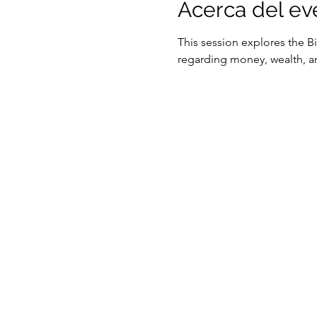
Acerca del ev
This session explores the B
regarding money, wealth, an