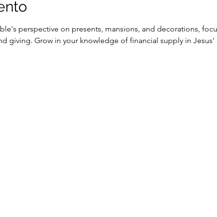
ento
ible's perspective on presents, mansions, and decorations, focu
d giving. Grow in your knowledge of financial supply in Jesus'