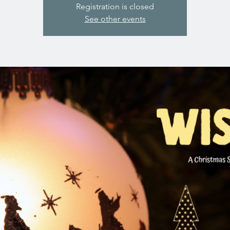
Registration is closed
See other events