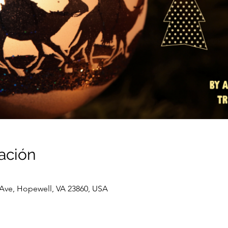
ación
Ave, Hopewell, VA 23860, USA