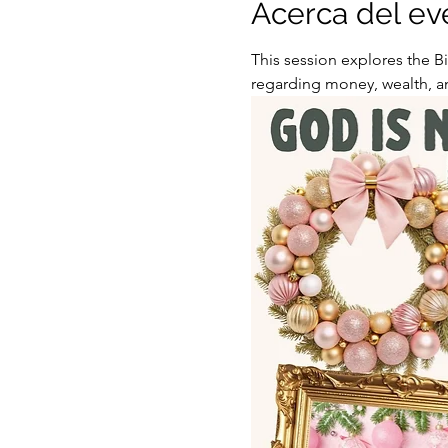
Acerca del ev
This session explores the B
regarding money, wealth, a