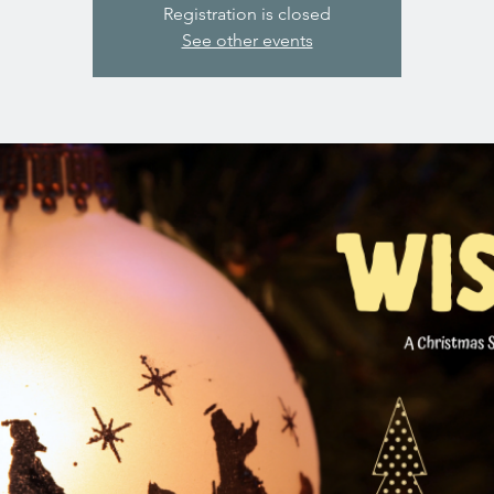
Registration is closed
See other events