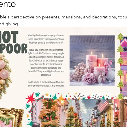
ento
ible's perspective on presents, mansions, and decorations, focu
nd giving.