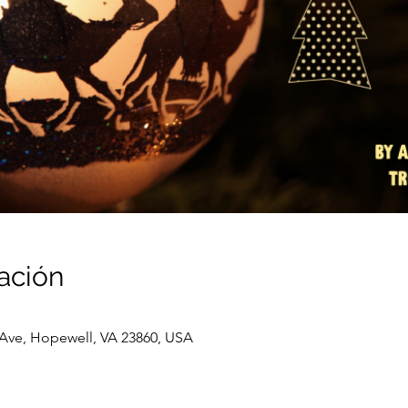
ación
Ave, Hopewell, VA 23860, USA