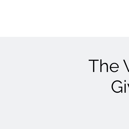
The 
Gi