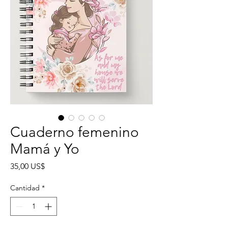
Cuaderno femenino
Mamá y Yo
Precio
35,00 US$
Cantidad
*