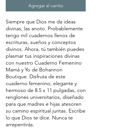
Agregar al carrito
Siempre que Dios me da ideas 
divinas, las anoto. Probablemente 
tengo mil cuadernos llenos de 
escrituras, sueños y conceptos 
divinos. Ahora, tú también puedes 
plasmar tus inspiraciones divinas 
con nuestro Cuaderno Femenino 
Mamá y Yo de Bohannon 
Boutique. Disfruta de este 
cuaderno femenino, elegante y 
hermoso de 8.5 x 11 pulgadas, con 
renglones universitarios, diseñado 
para que madres e hijas atesoren 
su camino espiritual juntas. Escribe 
lo que Dios te dice. Nunca te 
arrepentirás.