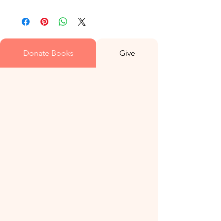
Donate Books
Give