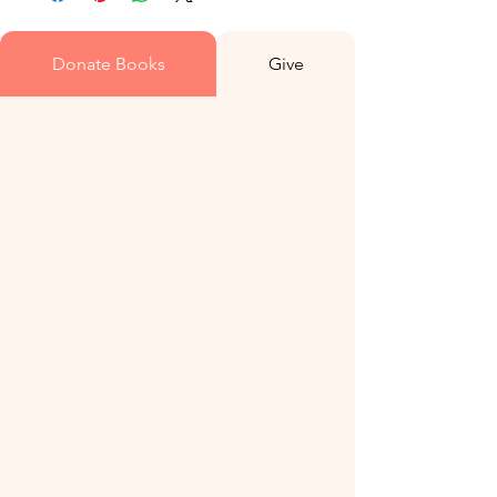
Donate Books
Give