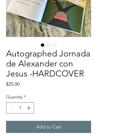
Autographed Jornada
de Alexander con
Jesus -HARDCOVER
Price
$25.00
Quantity
*
Add to Cart